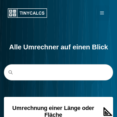
Zum
Inhalt
Menü
springen
Alle Umrechner auf einen Blick
Umrechnung einer Länge oder
Fläche