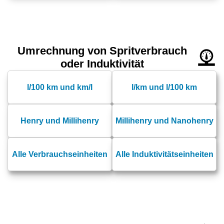
Umrechnung von Spritverbrauch
oder Induktivität
l/100 km und km/l
l/km und l/100 km
Henry und Millihenry
Millihenry und Nanohenry
Alle Verbrauchseinheiten
Alle Induktivitätseinheiten