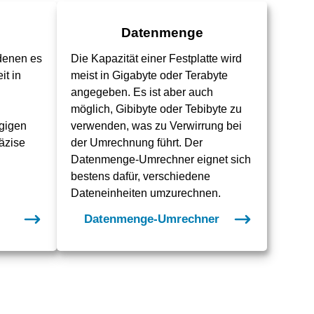
Datenmenge
 denen es
Die Kapazität einer Festplatte wird
it in
meist in Gigabyte oder Terabyte
angegeben. Es ist aber auch
möglich, Gibibyte oder Tebibyte zu
gigen
verwenden, was zu Verwirrung bei
räzise
der Umrechnung führt. Der
Datenmenge-Umrechner eignet sich
bestens dafür, verschiedene
Dateneinheiten umzurechnen.
Datenmenge-Umrechner