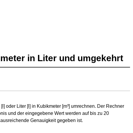
Alle Einheiten Umrechner
eter in Liter und umgekehrt
[l] oder Liter [l] in Kubikmeter [m³] umrechnen. Der Rechner
nis und der eingegebene Wert werden auf bis zu 20
 ausreichende Genauigkeit gegeben ist.