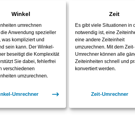
Winkel
Zeit
inheiten umrechnen
Es gibt viele Situationen in
t die Anwendung spezieller
notwendig ist, eine Zeiteinhe
 was kompliziert und
eine andere Zeiteinheit
nd sein kann. Der Winkel-
umzurechnen. Mit dem Zeit-
r beseitigt die Komplexität
Umrechner können alle gän
stützt Sie dabei, fehlerfrei
Zeiteinheiten schnell und p
n verschiedenen
konvertiert werden.
inheiten umzurechnen.
nkel-Umrechner
Zeit-Umrechner