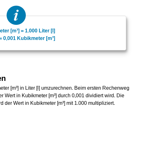
er [m³] = 1.000 Liter [l]
] = 0,001 Kubikmeter [m³]
en
ter [m³] in Liter [l] umzurechnen. Beim ersten Rechenweg
r Wert in Kubikmeter [m³] durch 0,001 dividiert wird. Die
rd der Wert in Kubikmeter [m³] mit 1.000 multipliziert.