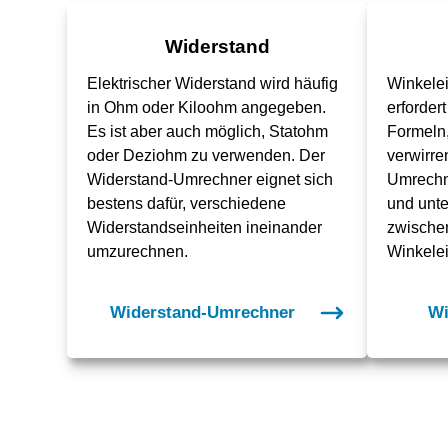
Widerstand
Elektrischer Widerstand wird häufig
Winkele
in Ohm oder Kiloohm angegeben.
erforder
Es ist aber auch möglich, Statohm
Formeln,
oder Deziohm zu verwenden. Der
verwirre
Widerstand-Umrechner eignet sich
Umrechne
bestens dafür, verschiedene
und unter
Widerstandseinheiten ineinander
zwische
umzurechnen.
Winkele
Widerstand-Umrechner
Wi