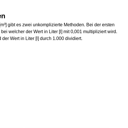
en
[m³] gibt es zwei unkomplizierte Methoden. Bei der ersten
ei welcher der Wert in Liter [l] mit 0,001 multipliziert wird.
der Wert in Liter [l] durch 1.000 dividiert.