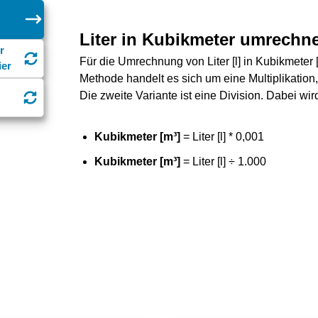
Liter in Kubikmeter umrechn
r
Für die Umrechnung von Liter [l] in Kubikmeter 
ier
Methode handelt es sich um eine Multiplikation, b
Die zweite Variante ist eine Division. Dabei wird 
Kubikmeter [m³]
= Liter [l] * 0,001
Kubikmeter [m³]
= Liter [l] ÷ 1.000