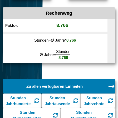
Rechenweg
8.766
Faktor:
Stunden
=
Ø Jahre
*
8.766
Stunden
Ø Jahre
=
8.766
Zu allen verfügbaren Einheiten
Stunden
Stunden
Stunden
Jahrhunderte
Jahrtausende
Jahrzehnte
Stunden
Stunden