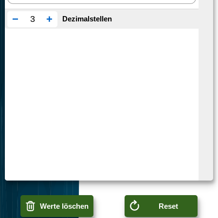
−
+
Dezimalstellen
Werte löschen
Reset