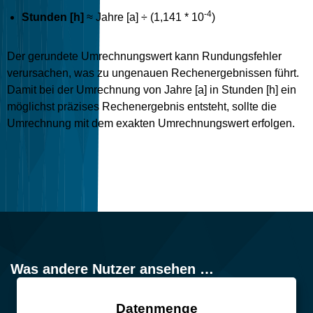
-4
Stunden [h]
≈ Jahre [a] ÷ (1,141 * 10
)
Der gerundete Umrechnungswert kann Rundungsfehler
verursachen, was zu ungenauen Rechenergebnissen führt.
Damit bei der Umrechnung von Jahre [a] in Stunden [h] ein
möglichst präzises Rechenergebnis entsteht, sollte die
Umrechnung mit dem exakten Umrechnungswert erfolgen.
Was andere Nutzer ansehen …
Datenmenge