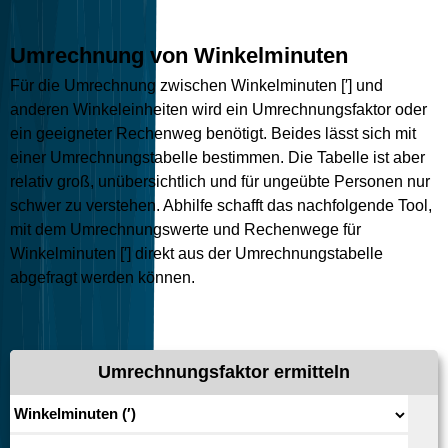
Umrechnung von Winkelminuten
Für die Umrechnung zwischen Winkelminuten [′] und
anderen Winkeleinheiten wird ein Umrechnungsfaktor oder
ein geeigneter Rechenweg benötigt. Beides lässt sich mit
einer Umrechnungstabelle bestimmen. Die Tabelle ist aber
relativ groß, unübersichtlich und für ungeübte Personen nur
schwer zu verstehen. Abhilfe schafft das nachfolgende Tool,
mit dem Umrechnungswerte und Rechenwege für
Winkelminuten [′] direkt aus der Umrechnungstabelle
abgefragt werden können.
Umrechnungsfaktor ermitteln