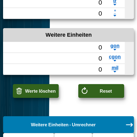
Weitere Einheiten
Werte löschen
Reset
Weitere Einheiten - Umrechner