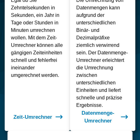
Egal ob Sie
Die Umrechnung von
Zehntelsekunden in
Datenmengen kann
Sekunden, ein Jahr in
aufgrund der
Tage oder Stunden in
unterschiedlichen
Minuten umrechnen
Binär- und
wollen. Mit dem Zeit-
Dezimalpräfixe
Umrechner können alle
ziemlich verwirrend
gängigen Zeiteinheiten
sein. Der Datenmenge-
schnell und fehlerfrei
Umrechner erleichtert
ineinander
die Umrechnung
umgerechnet werden.
zwischen
unterschiedlichen
Einheiten und liefert
schnelle und präzise
Ergebnisse.
Datenmenge-
Zeit-Umrechner
Umrechner