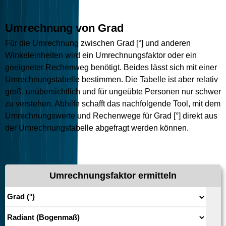
Umrechnung von Grad
Für die Umrechnung zwischen Grad [°] und anderen
Winkeleinheiten wird ein Umrechnungsfaktor oder ein
geeigneter Rechenweg benötigt. Beides lässt sich mit einer
Umrechnungstabelle bestimmen. Die Tabelle ist aber relativ
groß, unübersichtlich und für ungeübte Personen nur schwer
zu verstehen. Abhilfe schafft das nachfolgende Tool, mit dem
Umrechnungswerte und Rechenwege für Grad [°] direkt aus
der Umrechnungstabelle abgefragt werden können.
Umrechnungsfaktor ermitteln