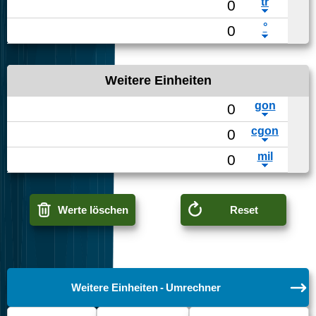
Weitere Einheiten
Werte löschen
Reset
Weitere Einheiten - Umrechner