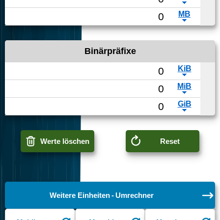
Binärpräfixe
Werte löschen
Reset
Weitere Einheiten - Umrechner