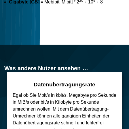
20
9
Gigabyte [GB]
= Mebibit [Mibit] * 2
÷ 10
÷ 8
Was andere Nutzer ansehen …
Datenübertragungsrate
Egal ob Sie Mbit/s in kbit/s, Megabyte pro Sekunde
in MiB/s oder bit/s in Kilobyte pro Sekunde
umrechnen wollen. Mit dem Datenübertragung-
Umrechner können alle gängigen Einheiten der
Datenübertragungsrate schnell und fehlerfrei