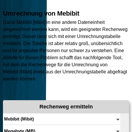
Umrechnung von Mebibit
Damit Mebibit [Mibit] in eine andere Dateneinheit
umgerechnet werden kann, wird ein geeigneter Rechenweg
benötigt. Dieser lässt sich mit einer Umrechnungstabelle
ermitteln. Die Tabelle ist aber relativ groß, unübersichtlich
und für ungeübte Personen nur schwer zu verstehen. Eine
Abhilfe für dieses Problem schafft das nachfolgende Tool,
mit dem die Rechenwege für die Umrechnung von
Mebibit [Mibit] direkt aus der Umrechnungstabelle abgefragt
werden können.
Rechenweg ermitteln