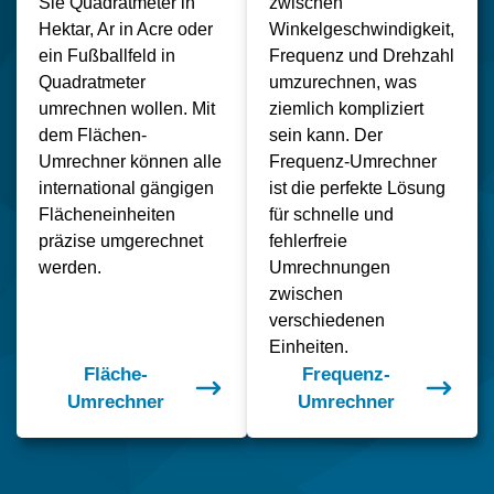
Sie Quadratmeter in
zwischen
Hektar, Ar in Acre oder
Winkelgeschwindigkeit,
ein Fußballfeld in
Frequenz und Drehzahl
Quadratmeter
umzurechnen, was
umrechnen wollen. Mit
ziemlich kompliziert
dem Flächen-
sein kann. Der
Umrechner können alle
Frequenz-Umrechner
international gängigen
ist die perfekte Lösung
Flächeneinheiten
für schnelle und
präzise umgerechnet
fehlerfreie
werden.
Umrechnungen
zwischen
verschiedenen
Einheiten.
Fläche-
Frequenz-
Umrechner
Umrechner