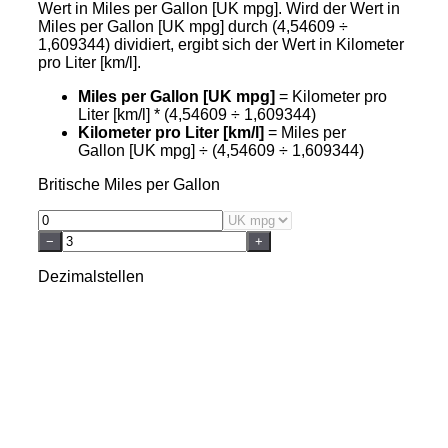
Wert in Miles per Gallon [UK mpg]. Wird der Wert in
Miles per Gallon [UK mpg] durch (4,54609 ÷
1,609344) dividiert, ergibt sich der Wert in Kilometer
pro Liter [km/l].
Miles per Gallon [UK mpg]
= Kilometer pro
Liter [km/l] * (4,54609 ÷ 1,609344)
Kilometer pro Liter [km/l]
= Miles per
Gallon [UK mpg] ÷ (4,54609 ÷ 1,609344)
Britische Miles per Gallon
−
+
Dezimalstellen