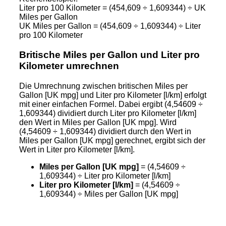
Liter pro 100 Kilometer = (454,609 ÷ 1,609344) ÷ UK
Miles per Gallon
UK Miles per Gallon = (454,609 ÷ 1,609344) ÷ Liter
pro 100 Kilometer
Britische Miles per Gallon und Liter pro
Kilometer umrechnen
Die Umrechnung zwischen britischen Miles per
Gallon [UK mpg] und Liter pro Kilometer [l/km] erfolgt
mit einer einfachen Formel. Dabei ergibt (4,54609 ÷
1,609344) dividiert durch Liter pro Kilometer [l/km]
den Wert in Miles per Gallon [UK mpg]. Wird
(4,54609 ÷ 1,609344) dividiert durch den Wert in
Miles per Gallon [UK mpg] gerechnet, ergibt sich der
Wert in Liter pro Kilometer [l/km].
Miles per Gallon [UK mpg]
= (4,54609 ÷
1,609344) ÷ Liter pro Kilometer [l/km]
Liter pro Kilometer [l/km]
= (4,54609 ÷
1,609344) ÷ Miles per Gallon [UK mpg]