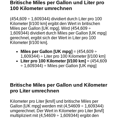
Britische Miles per Gallon und Liter pro
100 Kilometer umrechnen
(454,609 ÷ 1,609344) dividiert durch Liter pro 100
Kilometer [l/100 km] ergibt den Wert in britischen
Miles per Gallon [UK mpg]. Wird (454,609 ÷
1,609344) dividiert durch Miles per Gallon [UK mpg]
gerechnet, ergibt sich der Wert in Liter pro 100
Kilometer [l/100 km].
Miles per Gallon [UK mpg]
= (454,609 ÷
1,609344) ÷ Liter pro 100 Kilometer [l/100 km]
Liter pro 100 Kilometer [l/100 km]
= (454,609
÷ 1,609344) ÷ Miles per Gallon [UK mpg]
Britische Miles per Gallon und Kilometer
pro Liter umrechnen
Kilometer pro Liter [km/l] und britische Miles per
Gallon [UK mpg] werden mit (4,54609 ÷ 1,609344)
umgerechnet. Der Wert in Kilometer pro Liter [km/l]
multipliziert mit (4,54609 ÷ 1,609344) ergibt den