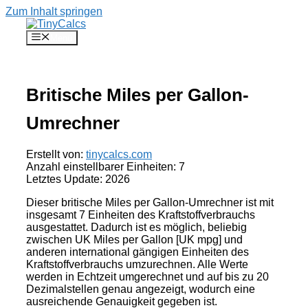
Zum Inhalt springen
Menü
Britische Miles per Gallon-
Umrechner
Erstellt von:
tinycalcs.com
Anzahl einstellbarer Einheiten:
7
Letztes Update:
2026
Dieser britische Miles per Gallon-Umrechner ist mit
insgesamt
7
Einheiten des Kraftstoffverbrauchs
ausgestattet. Dadurch ist es möglich, beliebig
zwischen UK Miles per Gallon [UK mpg] und
anderen international gängigen Einheiten des
Kraftstoffverbrauchs umzurechnen. Alle Werte
werden in Echtzeit umgerechnet und auf bis zu 20
Dezimalstellen genau angezeigt, wodurch eine
ausreichende Genauigkeit gegeben ist.