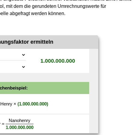
ool, mit dem die gerundeten Umrechnungswerte für
elle abgefragt werden können.
ngsfaktor ermitteln
1.000.000.000
chenbeispiel:
Henry
×
(1.000.000.000)
Nanohenry
y
=
1.000.000.000