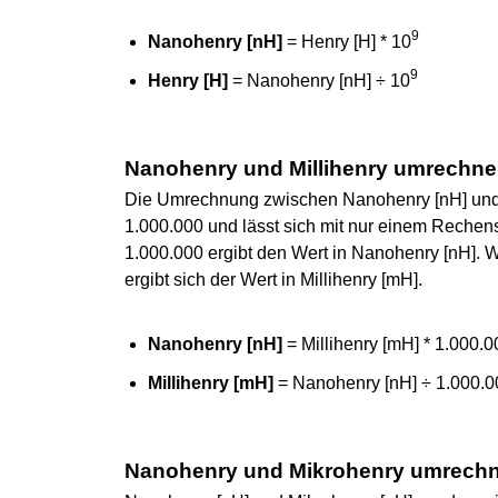
9
Nanohenry [nH]
= Henry [H] * 10
9
Henry [H]
= Nanohenry [nH] ÷ 10
Nanohenry und Millihenry umrechn
Die Umrechnung zwischen Nanohenry [nH] und M
1.000.000 und lässt sich mit nur einem Rechensch
1.000.000 ergibt den Wert in Nanohenry [nH]. W
ergibt sich der Wert in Millihenry [mH].
Nanohenry [nH]
= Millihenry [mH] * 1.000.0
Millihenry [mH]
= Nanohenry [nH] ÷ 1.000.0
Nanohenry und Mikrohenry umrech