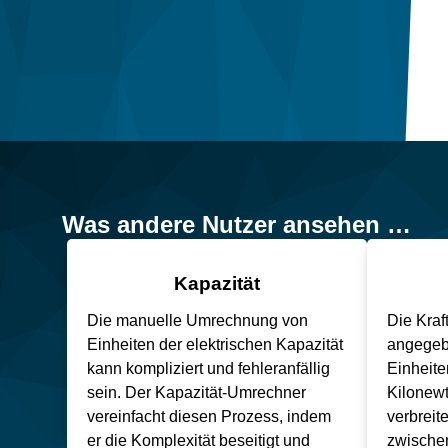
Was andere Nutzer ansehen …
Kapazität
Die manuelle Umrechnung von
Die Kraf
Einheiten der elektrischen Kapazität
angegeb
kann kompliziert und fehleranfällig
Einheite
sein. Der Kapazität-Umrechner
Kilonew
vereinfacht diesen Prozess, indem
verbreit
er die Komplexität beseitigt und
zwischen