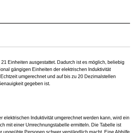
t
21
Einheiten ausgestattet. Dadurch ist es möglich, beliebig
nal gängigen Einheiten der elektrischen Induktivität
 Echtzeit umgerechnet und auf bis zu 20 Dezimalstellen
enauigkeit gegeben ist.
r elektrischen Induktivität umgerechnet werden kann, wird ein
ch mit einer Umrechnungstabelle ermitteln. Die Tabelle ist
 für ungeübte Personen schwer verständlich macht. Eine Abhilfe