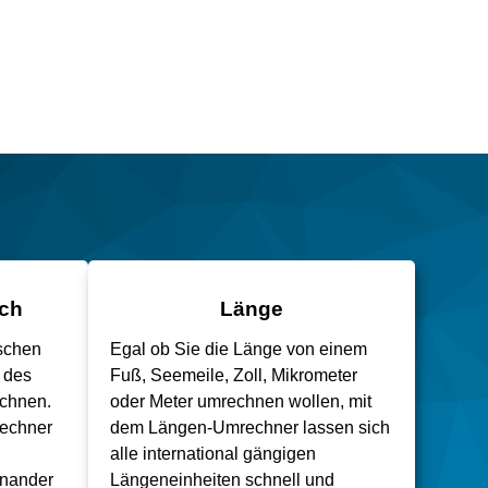
uch
Länge
ischen
Egal ob Sie die Länge von einem
 des
Fuß, Seemeile, Zoll, Mikrometer
echnen.
oder Meter umrechnen wollen, mit
rechner
dem Längen-Umrechner lassen sich
alle international gängigen
inander
Längeneinheiten schnell und