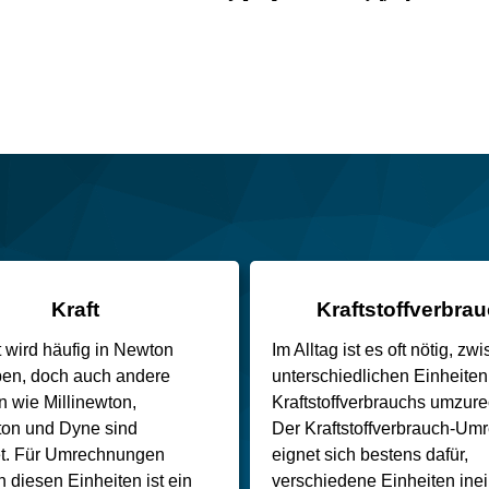
Kraft
Kraftstoffverbra
t wird häufig in Newton
Im Alltag ist es oft nötig, zw
en, doch auch andere
unterschiedlichen Einheiten
n wie Millinewton,
Kraftstoffverbrauchs umzur
ton und Dyne sind
Der Kraftstoffverbrauch-Um
et. Für Umrechnungen
eignet sich bestens dafür,
 diesen Einheiten ist ein
verschiedene Einheiten ine