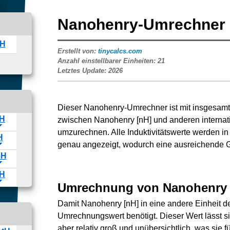
Nanohenry-Umrechner
Erstellt von:
tinycalcs.com
Anzahl einstellbarer Einheiten:
21
Letztes Update:
2026
Dieser Nanohenry-Umrechner ist mit insgesam
zwischen Nanohenry [nH] und anderen internatio
umzurechnen. Alle Induktivitätswerte werden in
genau angezeigt, wodurch eine ausreichende G
Umrechnung von Nanohenry
Damit Nanohenry [nH] in eine andere Einheit de
Umrechnungswert benötigt. Dieser Wert lässt si
aber relativ groß und unübersichtlich, was sie