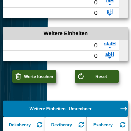
Weitere Einheiten
Werte löschen
Reset
Weitere Einheiten - Umrechner
Dekahenry
Dezihenry
Exahenry