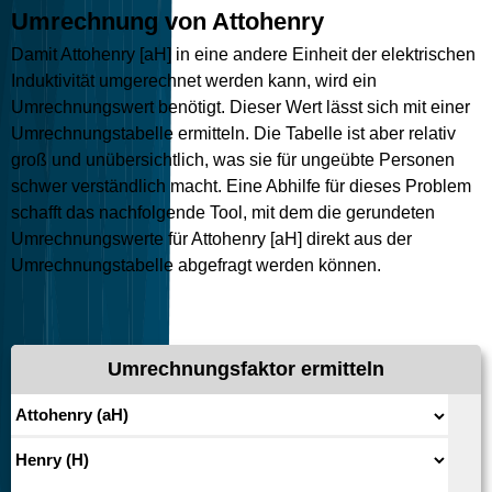
Umrechnung von Attohenry
Damit Attohenry [aH] in eine andere Einheit der elektrischen
Induktivität umgerechnet werden kann, wird ein
Umrechnungswert benötigt. Dieser Wert lässt sich mit einer
Umrechnungstabelle ermitteln. Die Tabelle ist aber relativ
groß und unübersichtlich, was sie für ungeübte Personen
schwer verständlich macht. Eine Abhilfe für dieses Problem
schafft das nachfolgende Tool, mit dem die gerundeten
Umrechnungswerte für Attohenry [aH] direkt aus der
Umrechnungstabelle abgefragt werden können.
Umrechnungsfaktor ermitteln