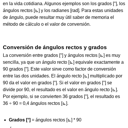
en la vida cotidiana. Algunos ejemplos son los grados [°], los
ángulos rectos [⊾] y los radianes [rad]. Para estas unidades
de ángulo, puede resultar muy útil saber de memoria el
método de cálculo o el valor de conversión.
Conversión de ángulos rectos y grados
La conversión entre grados [°] y ángulos rectos [⊾] es muy
sencilla, ya que un ángulo recto [⊾] equivale exactamente a
90 grados [°]. Este valor sirve como factor de conversión
entre las dos unidades. El ángulo recto [⊾] multiplicado por
90 da el valor en grados [°]. Si el valor en grados [°] se
divide por 90, el resultado es el valor en ángulo recto [⊾].
Por ejemplo, si se convierten 36 grados [°], el resultado es
36 ÷ 90 = 0,4 ángulos rectos [⊾].
Grados [°]
= ángulos rectos [⊾] * 90