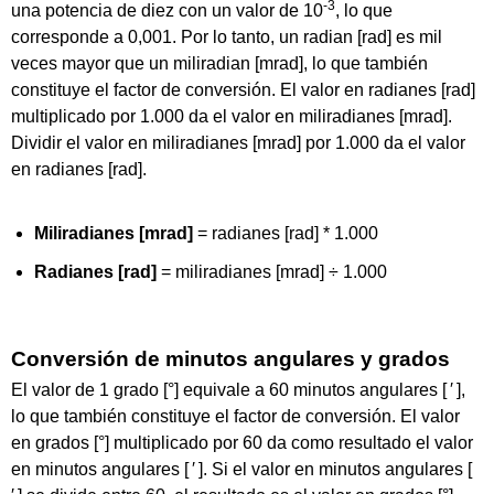
-3
una potencia de diez con un valor de 10
, lo que
corresponde a 0,001. Por lo tanto, un radian [rad] es mil
veces mayor que un miliradian [mrad], lo que también
constituye el factor de conversión. El valor en radianes [rad]
multiplicado por 1.000 da el valor en miliradianes [mrad].
Dividir el valor en miliradianes [mrad] por 1.000 da el valor
en radianes [rad].
Miliradianes [mrad]
= radianes [rad] * 1.000
Radianes [rad]
= miliradianes [mrad] ÷ 1.000
Conversión de minutos angulares y grados
El valor de 1 grado [°] equivale a 60 minutos angulares [ ′ ],
lo que también constituye el factor de conversión. El valor
en grados [°] multiplicado por 60 da como resultado el valor
en minutos angulares [ ′ ]. Si el valor en minutos angulares [