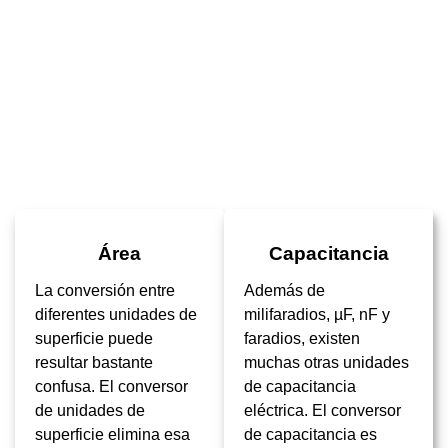
Popular entre otros usuarios …
Área
Capacitancia
La conversión entre
Además de
diferentes unidades de
milifaradios, µF, nF y
superficie puede
faradios, existen
resultar bastante
muchas otras unidades
confusa. El conversor
de capacitancia
de unidades de
eléctrica. El conversor
superficie elimina esa
de capacitancia es