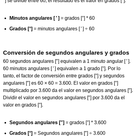
′ ] se divide entre 60, el resultado es el valor en grados [°].
Minutos angulares [ ′ ]
= grados [°] * 60
Grados [°]
= minutos angulares [ ′ ] ÷ 60
Conversión de segundos angulares y grados
60 segundos angulares [″] equivalen a 1 minuto angular [ ′ ].
60 minutos angulares [ ′ ] equivalen a 1 grado [°]. Por lo
tanto, el factor de conversión entre grados [°] y segundos
angulares [″] es 60 × 60 = 3.600. El valor en grados [°]
multiplicado por 3.600 da el valor en segundos angulares [″].
Dividir el valor en segundos angulares [″] por 3.600 da el
valor en grados [°].
Segundos angulares [″]
= grados [°] * 3.600
Grados [°]
= Segundos angulares [″] ÷ 3.600