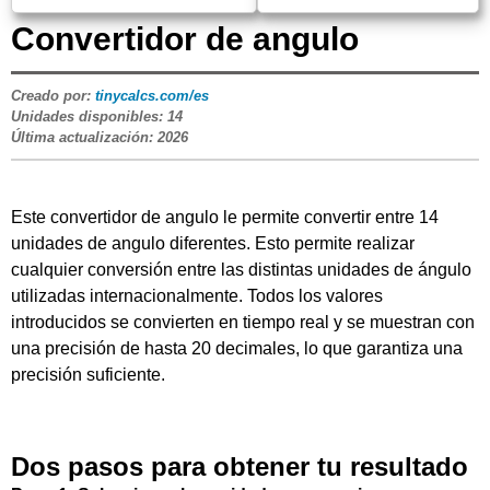
Convertidor de angulo
Creado por:
tinycalcs.com/es
Unidades disponibles:
14
Última actualización:
2026
Este convertidor de angulo le permite convertir entre
14
unidades de angulo diferentes. Esto permite realizar
cualquier conversión entre las distintas unidades de ángulo
utilizadas internacionalmente. Todos los valores
introducidos se convierten en tiempo real y se muestran con
una precisión de hasta 20 decimales, lo que garantiza una
precisión suficiente.
Dos pasos para obtener tu resultado