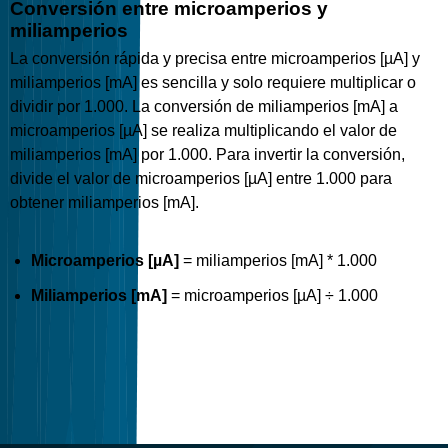
Conversión entre microamperios y
miliamperios
La conversión rápida y precisa entre microamperios [µA] y
miliamperios [mA] es sencilla y solo requiere multiplicar o
dividir por 1.000. La conversión de miliamperios [mA] a
microamperios [µA] se realiza multiplicando el valor de
miliamperios [mA] por 1.000. Para invertir la conversión,
divide el valor de microamperios [µA] entre 1.000 para
obtener miliamperios [mA].
Microamperios [µA]
= miliamperios [mA] * 1.000
Miliamperios [mA]
= microamperios [µA] ÷ 1.000