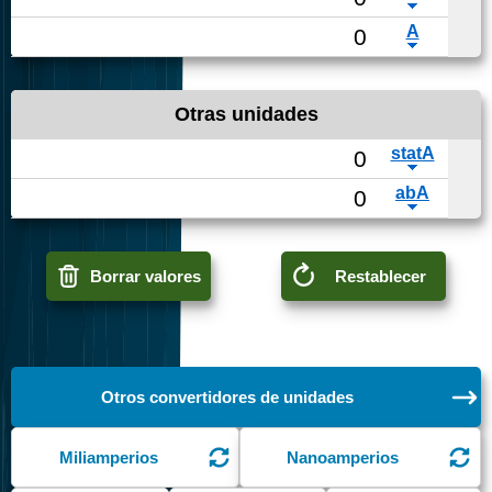
Otras unidades
Borrar valores
Restablecer
Otros convertidores de unidades
Miliamperios
Nanoamperios