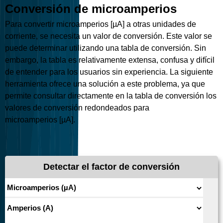
Conversión de microamperios
Para convertir microamperios [µA] a otras unidades de
corriente, se necesita un valor de conversión. Este valor se
puede determinar utilizando una tabla de conversión. Sin
embargo, la tabla es relativamente extensa, confusa y difícil
de entender para los usuarios sin experiencia. La siguiente
herramienta ofrece una solución a este problema, ya que
permite consultar directamente en la tabla de conversión los
valores de conversión redondeados para
microamperios [µA].
Detectar el factor de conversión